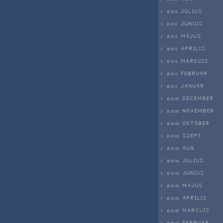
> 2011 JÚLIUS
> 2011 JÚNIUS
> 2011 MÁJUS
> 2011 ÁPRILIS
> 2011 MÁRCUIS
> 2011 FEBRUÁR
> 2011 JANUÁR
> 2010 DECEMBER
> 2010 NOVEMBER
> 2010 OKTÓBER
> 2010 SZEPT.
> 2010 AUG.
> 2010 JÚLIUS
> 2010 JÚNIUS
> 2010 MÁJUS
> 2010 ÁPRILIS
> 2010 MÁRCUIS
> 2010 FEBRUÁR