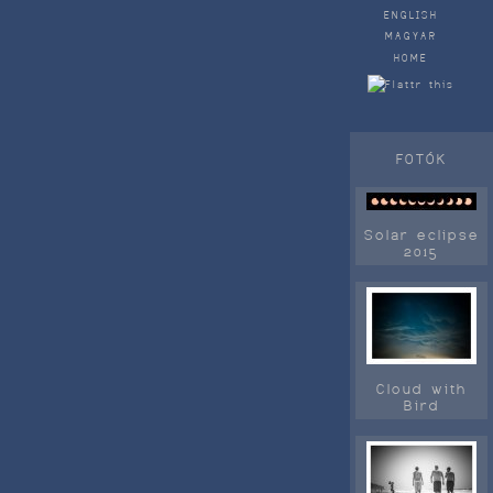
ENGLISH
MAGYAR
HOME
FOTÓK
Solar eclipse
2015
Cloud with
Bird