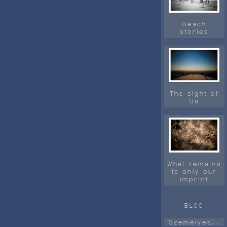
Beach
stories
The sight of
Us
What remains
is only our
imprint
BLOG
Személyes...