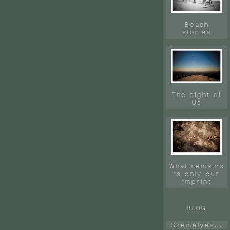
Beach
stories
The sight of
Us
What remains
is only our
imprint
BLOG
Személyes...