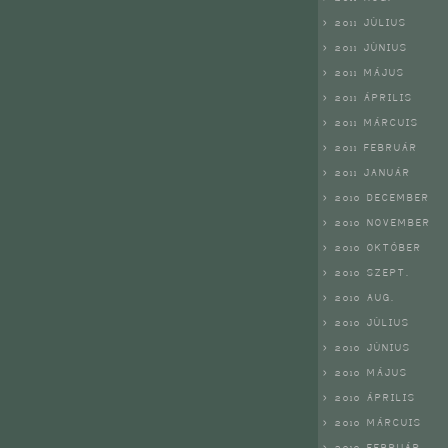
> 2011 JÚLIUS
> 2011 JÚNIUS
> 2011 MÁJUS
> 2011 ÁPRILIS
> 2011 MÁRCUIS
> 2011 FEBRUÁR
> 2011 JANUÁR
> 2010 DECEMBER
> 2010 NOVEMBER
> 2010 OKTÓBER
> 2010 SZEPT.
> 2010 AUG.
> 2010 JÚLIUS
> 2010 JÚNIUS
> 2010 MÁJUS
> 2010 ÁPRILIS
> 2010 MÁRCUIS
> 2010 FEBRUÁR