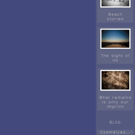
Beach
stories
The sight of
Us
What remains
is only our
imprint
BLOG
Személyes...