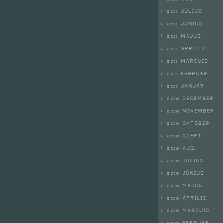
> 2011 JÚLIUS
> 2011 JÚNIUS
> 2011 MÁJUS
> 2011 ÁPRILIS
> 2011 MÁRCUIS
> 2011 FEBRUÁR
> 2011 JANUÁR
> 2010 DECEMBER
> 2010 NOVEMBER
> 2010 OKTÓBER
> 2010 SZEPT.
> 2010 AUG.
> 2010 JÚLIUS
> 2010 JÚNIUS
> 2010 MÁJUS
> 2010 ÁPRILIS
> 2010 MÁRCUIS
> 2010 FEBRUÁR