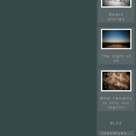
Beach
stories
The sight of
Us
What remains
is only our
imprint
BLOG
Személyes...