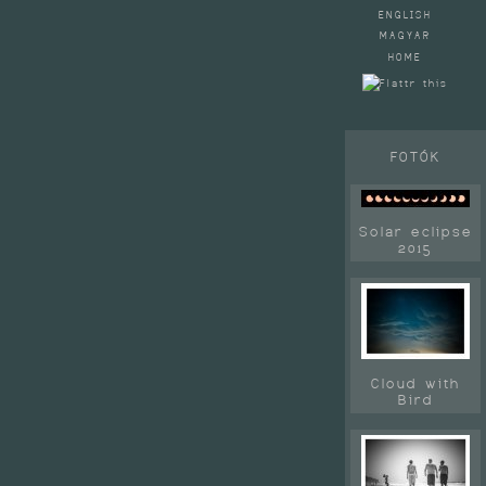
ENGLISH
MAGYAR
HOME
FOTÓK
Solar eclipse
2015
Cloud with
Bird