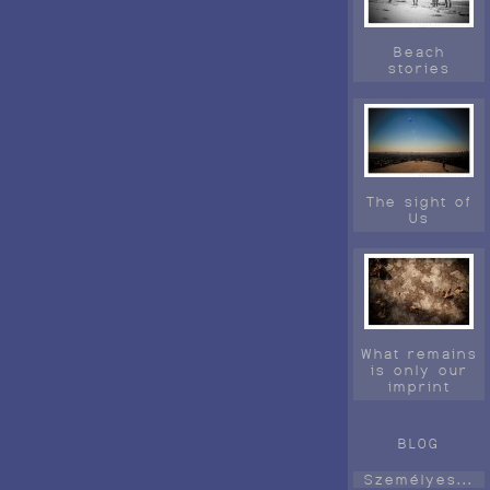
Beach
stories
The sight of
Us
What remains
is only our
imprint
BLOG
Személyes...