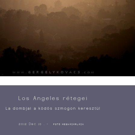
Los Angeles rétegei
La dombjai a ködös szmogon keresztül
2012 Dec 10 . -
FOTÓ MEGVÁSÁRLÁSA