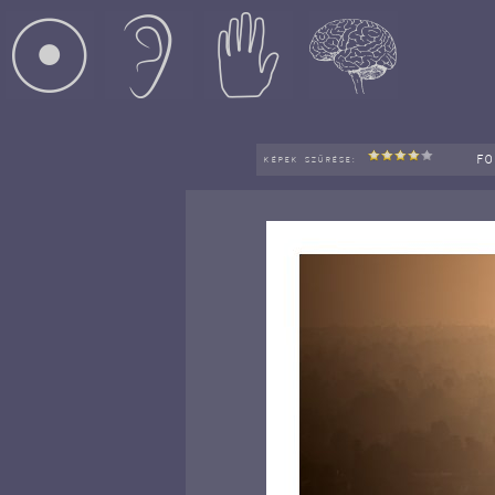
F
KÉPEK SZŰRÉSE: