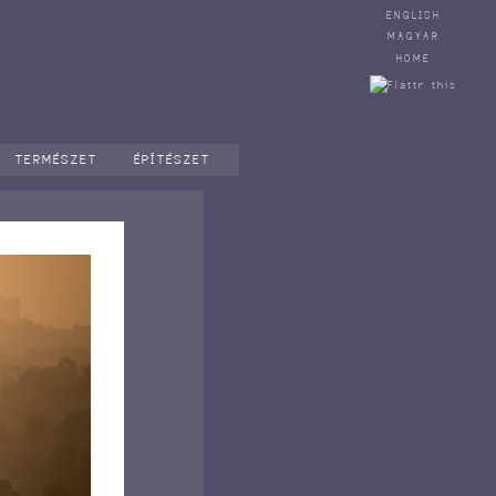
ENGLISH
MAGYAR
HOME
TERMÉSZET
ÉPÍTÉSZET