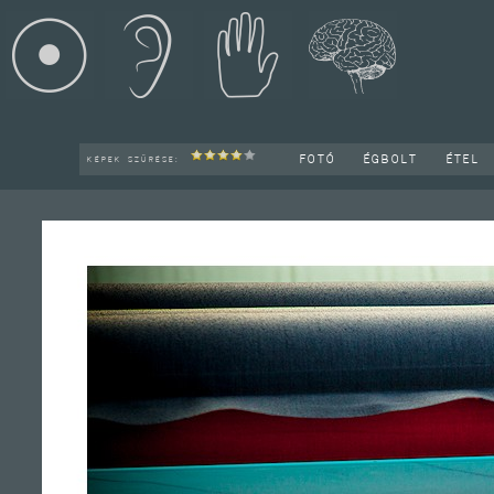
FOTÓ
ÉGBOLT
ÉTEL
KÉPEK SZŰRÉSE: