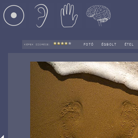
FOTÓ
ÉGBOLT
ÉTEL
KÉPEK SZŰRÉSE: