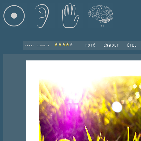
FOTÓ
ÉGBOLT
ÉTEL
KÉPEK SZŰRÉSE: