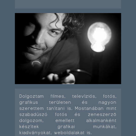
Dolgoztam filmes, televíziós, fotós,
grafikus területen és nagyon
szerettem tanítani is. Mostanában mint
szabadúszó fotós és zeneszerző
dolgozom, emellett alkalmanként
készítek grafikai munkákat,
kiadványokat, weboldalakat is.